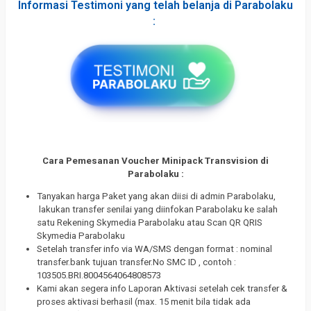
Informasi Testimoni yang telah belanja di Parabolaku
:
Cara Pemesanan Voucher Minipack Transvision di
Parabolaku :
Tanyakan harga Paket yang akan diisi di admin Parabolaku,
lakukan transfer senilai yang diinfokan Parabolaku ke salah
satu Rekening Skymedia Parabolaku atau Scan QR QRIS
Skymedia Parabolaku
Setelah transfer info via WA/SMS dengan format : nominal
transfer.bank tujuan transfer.No SMC ID , contoh :
103505.BRI.8004564064808573
Kami akan segera info Laporan Aktivasi setelah cek transfer &
proses aktivasi berhasil (max. 15 menit bila tidak ada