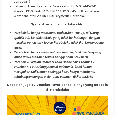
gangguan)
Rekening Bank Skymedia Parabolaku : BCA 0094452241,
Mandiri 1350006443475, BRI 111001000453508, an. Wisnu
Wardhana atau via QR QRIS Skymedia Parabolaku
Syarat & ketentuan berlaku sbb :
Parabolaku hanya membantu melakukan Top Up/Isi Ulang,
apabila ada kendala teknis yang tidak berhubungan dengan
masalah pengisian / top up Parabolaku tidak ikut bertanggung
jawab
Parabolaku hanya membantu isi voucher, tidak bertanggung
jawab untuk masalah teknis penggantian Frek baru
Parabolaku adalah Dealer & Toko Online dari Produk TV
Voucher & TV Berlangganan di Indonesia, kami bukan
merupakan Call Center sehingga kami hanya membantu
sehubungan dengan order atau pesanan di Parabolaku
Dapatkan juga TV Voucher Favorit anda lainnya yang tersedia
di Parabolaku