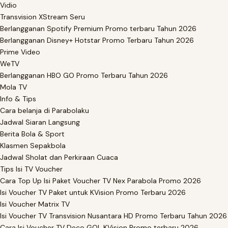
Vidio
Transvision XStream Seru
Berlangganan Spotify Premium Promo terbaru Tahun 2026
Berlangganan Disney+ Hotstar Promo Terbaru Tahun 2026
Prime Video
WeTV
Berlangganan HBO GO Promo Terbaru Tahun 2026
Mola TV
Info & Tips
Cara belanja di Parabolaku
Jadwal Siaran Langsung
Berita Bola & Sport
Klasmen Sepakbola
Jadwal Sholat dan Perkiraan Cuaca
Tips Isi TV Voucher
Cara Top Up Isi Paket Voucher TV Nex Parabola Promo 2026
Isi Voucher TV Paket untuk KVision Promo Terbaru 2026
Isi Voucher Matrix TV
Isi Voucher TV Transvision Nusantara HD Promo Terbaru Tahun 2026
Cara Isi Voucher TV Deco GOL KVision Promo terbaru 2026