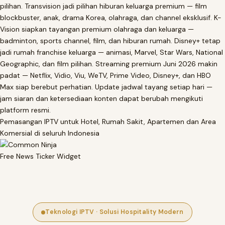
pilihan. Transvision jadi pilihan hiburan keluarga premium — film
blockbuster, anak, drama Korea, olahraga, dan channel eksklusif. K-
Vision siapkan tayangan premium olahraga dan keluarga —
badminton, sports channel, film, dan hiburan rumah. Disney+ tetap
jadi rumah franchise keluarga — animasi, Marvel, Star Wars, National
Geographic, dan film pilihan. Streaming premium Juni 2026 makin
padat — Netflix, Vidio, Viu, WeTV, Prime Video, Disney+, dan HBO
Max siap berebut perhatian. Update jadwal tayang setiap hari —
jam siaran dan ketersediaan konten dapat berubah mengikuti
platform resmi.
Pemasangan IPTV untuk Hotel, Rumah Sakit, Apartemen dan Area
Komersial di seluruh Indonesia
Free News Ticker Widget
Teknologi IPTV · Solusi Hospitality Modern