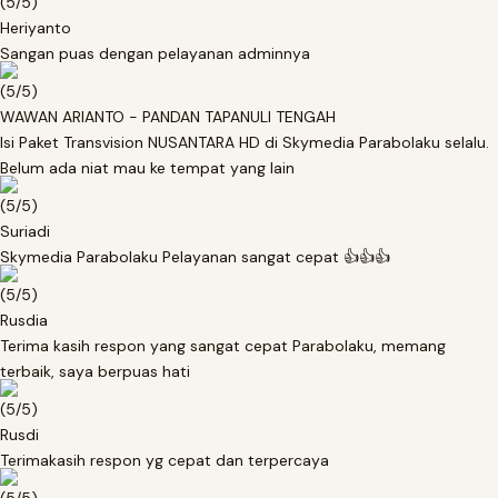
(5/5)
Heriyanto
Sangan puas dengan pelayanan adminnya
(5/5)
WAWAN ARIANTO
- PANDAN TAPANULI TENGAH
Isi Paket Transvision NUSANTARA HD di Skymedia Parabolaku selalu.
Belum ada niat mau ke tempat yang lain
(5/5)
Suriadi
Skymedia Parabolaku Pelayanan sangat cepat 👍👍👍
(5/5)
Rusdia
Terima kasih respon yang sangat cepat Parabolaku, memang
terbaik, saya berpuas hati
(5/5)
Rusdi
Terimakasih respon yg cepat dan terpercaya
(5/5)