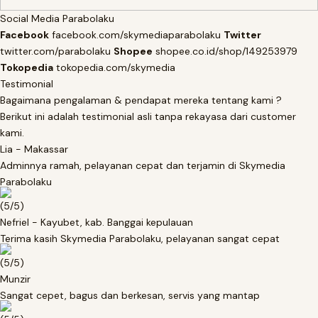
Social Media Parabolaku
Facebook
facebook.com/skymediaparabolaku
Twitter
twitter.com/parabolaku
Shopee
shopee.co.id/shop/149253979
Tokopedia
tokopedia.com/skymedia
Testimonial
Bagaimana pengalaman & pendapat mereka tentang kami ?
Berikut ini adalah testimonial asli tanpa rekayasa dari customer
kami.
Lia
- Makassar
Adminnya ramah, pelayanan cepat dan terjamin di Skymedia
Parabolaku
(5/5)
Nefriel
- Kayubet, kab. Banggai kepulauan
Terima kasih Skymedia Parabolaku, pelayanan sangat cepat
(5/5)
Munzir
Sangat cepet, bagus dan berkesan, servis yang mantap