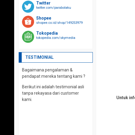
Twitter
twitter.com/parabolaku
Shopee
shopee.co.id/shop/149253979
Tokopedia
tokopedia.com/skymedia
TESTIMONIAL
Bagaimana pengalaman &
pendapat mereka tentang kami ?
Berikut ini adalah testimonial asli
tanpa rekayasa dari customer
Untuk in
kami.