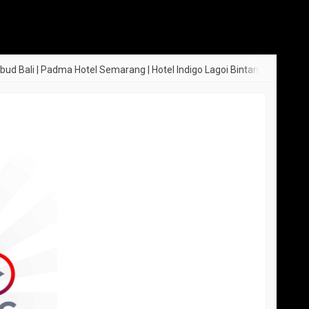
 Padma Hotel Semarang | Hotel Indigo Lagoi Bintan | Hotel Holiday Inn