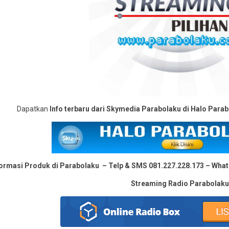
Dapatkan
Info terbaru dari Skymedia Parabolaku di Halo Para
formasi Produk di Parabolaku – Telp & SMS 081.227.228.173 – Wha
Streaming Radio Parabolak