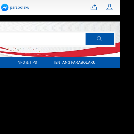
parabolaku
G
INFO & TIPS
TENTANG PARABOLAKU