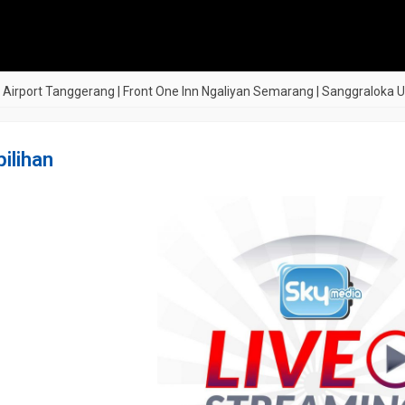
anggerang | Front One Inn Ngaliyan Semarang | Sanggraloka Ubud Bali |
ilihan