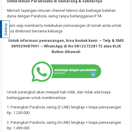
Untuk teman Parabolaku di Semarang & sekitarnya
Nikmati tayangan ratusan channel televisi dari berbagai belahan
dunia dengan Parabola Jaring tanpa berlangganan/FTA
Sidebar
Kami siap membantu melakukan pemasangan di rumah anda untuk
bisa dinikmati bersama keluarga
Untuk informasi pemasangan, bisa kontak kami – Telp & SMS
089529087091 – WhatsApp di
No 081227228172
atau KLIK
Button dibawah
Untuk perangkat akan menjadi hak milik, dan tidak ada biaya
berlangganan untuk menikmatinya :
1. Perangkat Parabola Jaring (2 LNB) lengkap + biaya pemasangan
Rp. 1.250.000
2. Perangkat Parabola Jaring (4 LNB) lengkap + biaya pemasangan
Rp. 1.499.000