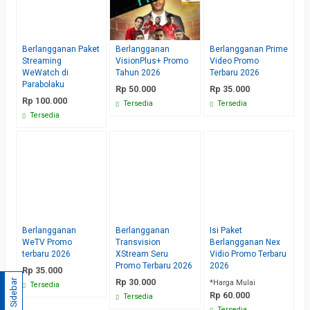
Berlangganan Paket
Berlangganan
Berlangganan Prime
Streaming
VisionPlus+ Promo
Video Promo
WeWatch di
Tahun 2026
Terbaru 2026
Parabolaku
Rp 50.000
Rp 35.000
Rp 100.000
Tersedia
Tersedia
Tersedia
Berlangganan
Berlangganan
Isi Paket
WeTV Promo
Transvision
Berlangganan Nex
terbaru 2026
XStream Seru
Vidio Promo Terbaru
Promo Terbaru 2026
2026
Rp 35.000
Rp 30.000
Sidebar
*Harga Mulai
Tersedia
Rp 60.000
Tersedia
Tersedia