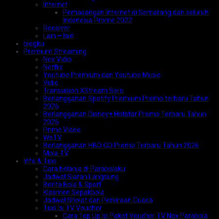
Internet
Pemasangan Internet di Semarang dan seluruh
Indonesia Promo 2022
Receiver
Lain – lain
blogku
Premium Streaming
Nex Vidio
Netflix
Youtube Premium dan Youtube Music
Vidio
Transvision XStream Seru
Berlangganan Spotify Premium Promo terbaru Tahun
2026
Berlangganan Disney+ Hotstar Promo Terbaru Tahun
2026
Prime Video
WeTV
Berlangganan HBO GO Promo Terbaru Tahun 2026
Mola TV
Info & Tips
Cara belanja di Parabolaku
Jadwal Siaran Langsung
Berita Bola & Sport
Klasmen Sepakbola
Jadwal Sholat dan Perkiraan Cuaca
Tips Isi TV Voucher
Cara Top Up Isi Paket Voucher TV Nex Parabola