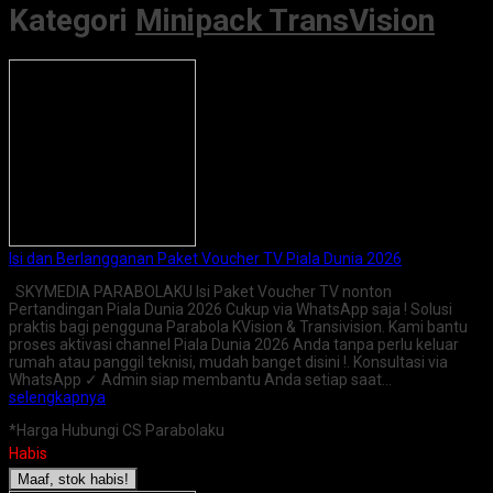
Kategori
Minipack TransVision
Isi dan Berlangganan Paket Voucher TV Piala Dunia 2026
SKYMEDIA PARABOLAKU Isi Paket Voucher TV nonton
Pertandingan Piala Dunia 2026 Cukup via WhatsApp saja ! Solusi
praktis bagi pengguna Parabola KVision & Transivision. Kami bantu
proses aktivasi channel Piala Dunia 2026 Anda tanpa perlu keluar
rumah atau panggil teknisi, mudah banget disini !. Konsultasi via
WhatsApp ✓ Admin siap membantu Anda setiap saat…
selengkapnya
*Harga Hubungi CS Parabolaku
Habis
Maaf, stok habis!