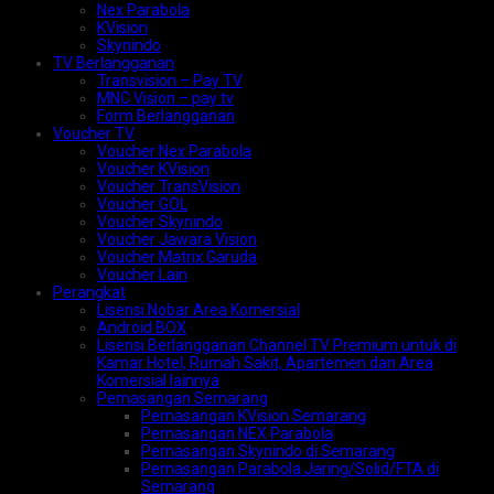
Nex Parabola
KVision
Skynindo
TV Berlangganan
Transvision – Pay TV
MNC Vision – pay tv
Form Berlangganan
Voucher TV
Voucher Nex Parabola
Voucher KVision
Voucher TransVision
Voucher GOL
Voucher Skynindo
Voucher Jawara Vision
Voucher Matrix Garuda
Voucher Lain
Perangkat
Lisensi Nobar Area Komersial
Android BOX
Lisensi Berlangganan Channel TV Premium untuk di
Kamar Hotel, Rumah Sakit, Apartemen dan Area
Komersial lainnya
Pemasangan Semarang
Pemasangan KVision Semarang
Pemasangan NEX Parabola
Pemasangan Skynindo di Semarang
Pemasangan Parabola Jaring/Solid/FTA di
Semarang