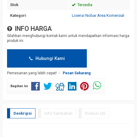
Stok
Tersedia
Kategori
Lisensi Nobar Area Komersial
INFO HARGA
Silahkan menghubungi kontak kami untuk mendapatkan informasi harga
produk ini.
Hubungi Kami
Pemesanan yang lebih cepat!
Pesan Sekarang
Bagikan ke
Deskripsi
Info Tambahan
Diskusi (0)