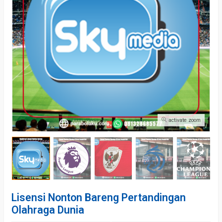
activate zoom
Lisensi Nonton Bareng Pertandingan
Olahraga Dunia