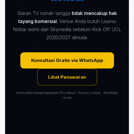
Siaran TV rumah tangga
tidak mencakup hak
tayang komersial
. Venue Anda butuh Lisensi
Nobar resmi dari Skymedia sebelum Kick Off UCL
2026/2027 dimulai.
Konsultasi Gratis via WhatsApp
Lihat Penawaran
Konsultan berpengalaman 10+ tahun · Proses cepat · Sertifikat
resmi