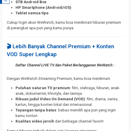
STB Android Box
HP Smartphone (Android/iOS)
Tablet semua tipe
Cukup login akun WeWatch, kamu bisa menikmati hiburan premium
di perangkat apa pun yang kamu punya.
🎬 Lebih Banyak Channel Premium + Konten
VOD Super Lengkap
Daftar Channel LIVE TV dan Paket Berlangganan WeWatch :
Dengan WeWatch Streaming Premium, kamu bisa menikmati:
Puluhan saluran TV premium
: film, olahraga, hiburan, anak-
anak, dokumenter, lifestyle, dan lainnya
Ribuan judul Video On Demand (VOD)
: film, drama, series,
kartun, hingga konten lokal dan internasional
Tayangan tanpa batas
: bebas memilih apa pun yang ingin
kamu tonton
Kualitas video jernih
dari berbagai channel favorit
Semua hiburan terbaik dalam satu layanan streaming.