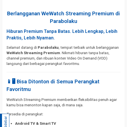
Berlangganan WeWatch Streaming Premium di
Parabolaku
Hiburan Premium Tanpa Batas. Lebih Lengkap, Lebih
Praktis, Lebih Nyaman.
Selamat datang di
Parabolaku
, tempat terbaik untuk berlangganan
WeWatch Streaming Premium
. Nikmati hiburan tanpa batas,
channel premium, dan ribuan konten Video On Demand (VOD)
langsung dari berbagai perangkat favoritmu.
📱🖥️ Bisa Ditonton di Semua Perangkat
Favoritmu
WeWatch Streaming Premium memberikan fleksibilitas penuh agar
kamu bisa menonton kapan saja, di mana saja.
Tersedia di perangkat:
Sidebar
Android TV & Smart TV