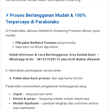
⚡ Proses Berlangganan Mudah & 100%
Terpercaya di Parabolaku
Di Parabolaku, aktivasi WeWatch Streaming Premium dibuat super
mudah:
Pilih paket WeWatch Premium
yang tersedia
Sapa kami via Whats App admin
Untuk informasi & cara Berlangganan, bisa kontak kami –
WhatsApp di
No : 081227228172
atau KLIK Button dibawah
3. Selesaikan pembayaran secara aman
4. Paket akan kami proses
dan siap kamu tonton
Parabolaku memastikan pengalaman berlangganan yang:
Cepat
– tanpa proses rumit
Resmi & aman
– langsung melalui sistem terpercaya
Mudah dipahami
– panduan lengkap dan customer service
siap membantu