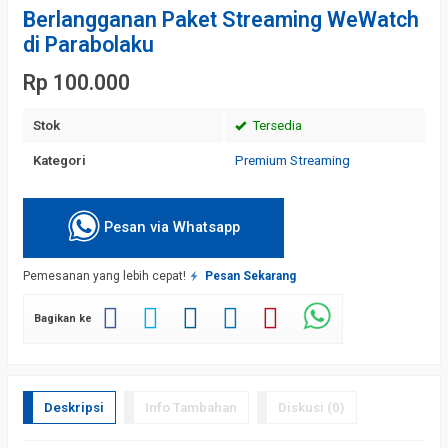
Berlangganan Paket Streaming WeWatch
di Parabolaku
Rp 100.000
Stok
Tersedia
Kategori
Premium Streaming
Pesan via Whatsapp
Pemesanan yang lebih cepat!
Pesan Sekarang
Bagikan ke
Deskripsi
Info Tambahan
Diskusi (0)