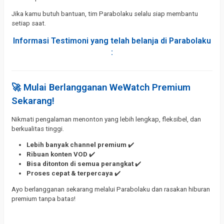
Jika kamu butuh bantuan, tim Parabolaku selalu siap membantu
setiap saat.
Informasi Testimoni yang telah belanja di Parabolaku
:
🚀 Mulai Berlangganan WeWatch Premium
Sekarang!
Nikmati pengalaman menonton yang lebih lengkap, fleksibel, dan
berkualitas tinggi.
Lebih banyak channel premium
✔️
Ribuan konten VOD
✔️
Bisa ditonton di semua perangkat
✔️
Proses cepat & terpercaya
✔️
Ayo berlangganan sekarang melalui Parabolaku dan rasakan hiburan
premium tanpa batas!