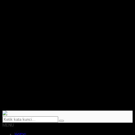
MENU
Home