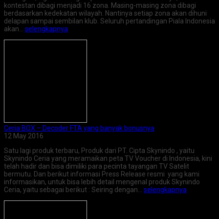
kontestan dibagi menjadi 16 zona. Masing-masing zona dibagi
berdasarkan kedekatan wilayah. Nantinya setiap zona akan dihuni
delapan sampai sembilan klub. Seluruh pertandingan Piala Indonesia
akan…
selengkapnya
Ceria BOX – Decoder FTA yang banyak bonusnya
12 May 2016
Satu lagi produk terbaru, Produk dari PT. Cipta Skynindo , yaitu
Skynindo Ceria yang meramaikan peta TV Voucher di Indonesia, kini
telah hadir dan bisa dimiliki para pecinta tayangan TV Satelit
bermutu. Dan berikut informasi Press Release resmi yang kami
informasikan, untuk bisa lebih detail mengenal produk Skynindo
Ceria, yaitu sebagai berikut : Seiring dengan…
selengkapnya