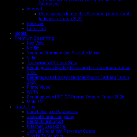
Semarang
Internet
Pemasangan Internet di Semarang dan seluruh
Indonesia Promo 2022
Receiver
Lain – lain
blogku
Premium Streaming
Nex Vidio
Netflix
Youtube Premium dan Youtube Music
Vidio
Transvision XStream Seru
Berlangganan Spotify Premium Promo terbaru Tahun
2026
Berlangganan Disney+ Hotstar Promo Terbaru Tahun
2026
Prime Video
WeTV
Berlangganan HBO GO Promo Terbaru Tahun 2026
Mola TV
Info & Tips
Cara belanja di Parabolaku
Jadwal Siaran Langsung
Berita Bola & Sport
Klasmen Sepakbola
Jadwal Sholat dan Perkiraan Cuaca
Tips Isi TV Voucher