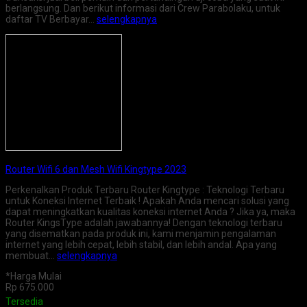
berlangsung. Dan berikut informasi dari Crew Parabolaku, untuk
daftar TV Berbayar…
selengkapnya
Router Wifi 6 dan Mesh Wifi Kingtype 2023
Perkenalkan Produk Terbaru Router Kingtype : Teknologi Terbaru
untuk Koneksi Internet Terbaik ! Apakah Anda mencari solusi yang
dapat meningkatkan kualitas koneksi internet Anda ? Jika ya, maka
Router KingsType adalah jawabannya! Dengan teknologi terbaru
yang disematkan pada produk ini, kami menjamin pengalaman
internet yang lebih cepat, lebih stabil, dan lebih andal. Apa yang
membuat…
selengkapnya
*Harga Mulai
Rp 675.000
Tersedia