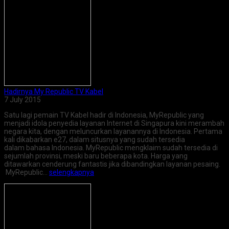
Hadirnya My Republic TV Kabel
7 July 2015
Satu lagi pemain TV Kabel hadir di Indonesia, MyRepublic yang
menjadi idola penyedia layanan Internet di Singapura kini merambah
negara kita, dengan meluncurkan layanannya di Indonesia. Pertama
kali dikabarkan e27, dalam situsnya yang sudah tersedia
dalam bahasa Indonesia. MyRepublic mengklaim sudah tersedia di
sejumlah provinsi, meski baru beberapa kota. Harga yang
ditawarkan cenderung fantastis jika dibandingkan layanan pesaing.
MyRepublic…
selengkapnya