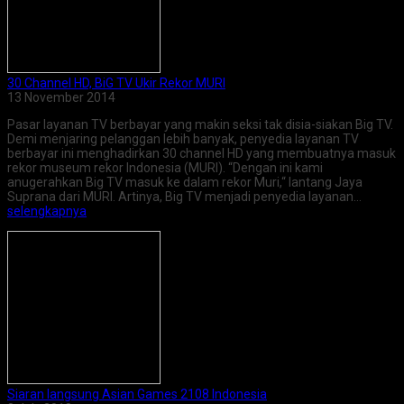
30 Channel HD, BiG TV Ukir Rekor MURI
13 November 2014
Pasar layanan TV berbayar yang makin seksi tak disia-siakan Big TV.
Demi menjaring pelanggan lebih banyak, penyedia layanan TV
berbayar ini menghadirkan 30 channel HD yang membuatnya masuk
rekor museum rekor Indonesia (MURI). “Dengan ini kami
anugerahkan Big TV masuk ke dalam rekor Muri,“ lantang Jaya
Suprana dari MURI. Artinya, Big TV menjadi penyedia layanan…
selengkapnya
Siaran langsung Asian Games 2108 Indonesia