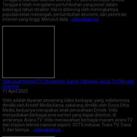
Tenggara telah mengalami pertumbuhan yang pesat dalam
beberapa tahun terakhir. Hal ini didorong oleh meningkatnya
populasi kelas menengah, pertumbuhan ekonomi, dan penetrasi
internet yang tinggi. Menurut data…
selengkapnya
Vidio buat Nonton TV Streaming, Siaran Olahraga, Serial TV, Film dan
Sinetron
11 April 2023
Vidio adalah layanan streaming video berbayar, yang sebelumnya
dimiliki oleh Kreatif Media Karya, sekarang dimiliki oleh Surya Citra
Media, keduanya merupakan anak perusahaan Emtek. Vidio
menyediakan berbagai jenis konten yang dapat ditonton, di
antaranya: Acara TV: Vidio menawarkan berbagai macam acara TV
dari stasiun televisi nasional seperti SCTV, Indosiar, Trans TV, Trans
7, dan lainnya….
selengkapnya