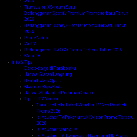
Vidio
Transvision XStream Seru
Berlangganan Spotify Premium Promo terbaru Tahun
2026
Berlangganan Disney+ Hotstar Promo Terbaru Tahun
2026
Prime Video
WeTV
Berlangganan HBO GO Promo Terbaru Tahun 2026
Mola TV
Info & Tips
Cara belanja di Parabolaku
Jadwal Siaran Langsung
Berita Bola & Sport
Klasmen Sepakbola
Jadwal Sholat dan Perkiraan Cuaca
Tips Isi TV Voucher
Cara Top Up Isi Paket Voucher TV Nex Parabola
Promo 2026
Isi Voucher TV Paket untuk KVision Promo Terbaru
2026
Isi Voucher Matrix TV
Isi Voucher TV Transvision Nusantara HD Promo