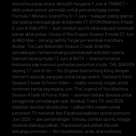
atmosfer panas Istora. MotoGP Hungaria 7 Juni di TRANS7 —
akhir pekan penuh adrenalin untuk pencinta balap motor.
Formula 1 Monaco Grand Prix 5–7 Juni — balapan paling glamor
dan paling menegangkan di kalender F1. BYON Madness 4 hadir
6 Juni di Vidio PPV — duel combat sports lokal siap jadi tontonan
panas akhir pekan. House of the Dragon Season 3 mulai 21 Juni
di HBO Max — perang takhta Targaryen kembali membara.
Avatar: The Last Airbender Season 2 hadir di Netflix —
petualangan fantasi keluarga kembali jadi watchlist utama.
Samuel tayang mulai 12 Juni di WeTV — drama romance
Indonesia siap mencuri perhatian penonton muda. THE SEASON
tayang 17 Juni di Viu — Viu Original drama Hong Kong dengan
format 6 episode yang pas untuk binge-watch. Clarkson’s Farm
Season 5 hadir di Prime Video — reality-comedy ringan untuk
tontonan santai sepanjang Juni. The Legend of Vox Machina
Season 4 hadir di Prime Video — animasi fantasi dewasa untuk
penggemar petualangan epik. Bioskop Trans TV Juni 2026
hadirkan deretan blockbuster — pilihan film malam untuk
penonton TV nasional. Nex Parabola hadirkan sports premium
Juni 2026 — dari pertandingan Timnas, combat sports, hingga
channel olahraga pilihan. Transvision jadi pilihan hiburan
keluarga premium — film blockbuster, anak, drama Korea,