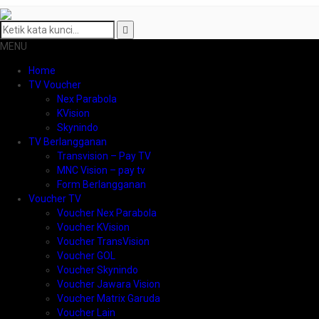
MENU
Home
TV Voucher
Nex Parabola
KVision
Skynindo
TV Berlangganan
Transvision – Pay TV
MNC Vision – pay tv
Form Berlangganan
Voucher TV
Voucher Nex Parabola
Voucher KVision
Voucher TransVision
Voucher GOL
Voucher Skynindo
Voucher Jawara Vision
Voucher Matrix Garuda
Voucher Lain