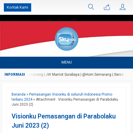
');
Kontak Kami
MENU
sada Bandungan Semarang | JW Marriot Surabaya | @Hom Semarang | Swiss Bell Airp
Beranda
»
Pemasangan Visionku di seluruh Indonesia Promo
terbaru 2024
» Attachment : Visionku Pemasangan di Parabolaku
Juni 2023 (2)
Visionku Pemasangan di Parabolaku
Juni 2023 (2)