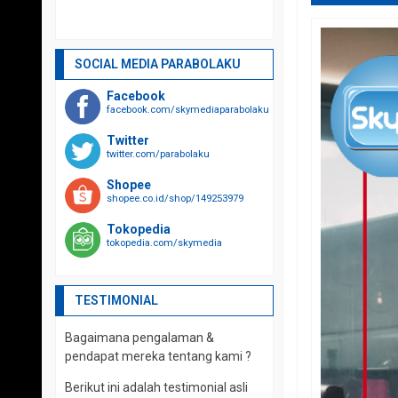
SOCIAL MEDIA PARABOLAKU
Facebook
facebook.com/skymediaparabolaku
Twitter
twitter.com/parabolaku
Shopee
shopee.co.id/shop/149253979
Tokopedia
tokopedia.com/skymedia
TESTIMONIAL
Bagaimana pengalaman &
pendapat mereka tentang kami ?
Berikut ini adalah testimonial asli