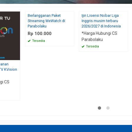
Berlangganan Paket
Ijin Lisensi Nobar Liga
Streaming WeWatch di
Inggris musim terbaru
Parabolaku
2026/2027 di Indonesia
Rp 100.000
*Harga Hubungi CS
Parabolaku
Tersedia
Tersedia
ganan
TV KVision
gi CS