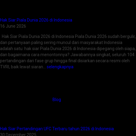
Hak Siar Piala Dunia 2026 di Indonesia
16 June 2026
Hak Siar Piala Dunia 2026 di Indonesia Piala Dunia 2026 sudah bergulir,
dan pertanyaan paling sering muncul dari masyarakat Indonesia
adalah satu: hak siar Piala Dunia 2026 di Indonesia dipegang oleh siapa,
dan bagaimana cara menontonnya? Jawabannya singkat, seluruh 104
pertandingan dari fase grup hingga final disiarkan secara resmi oleh
TVRI, baik lewat siaran…
selengkapnya
Blog
Hak Siar Pertandingan UFC Terbaru tahun 2026 di Indonesia
30 December 2025