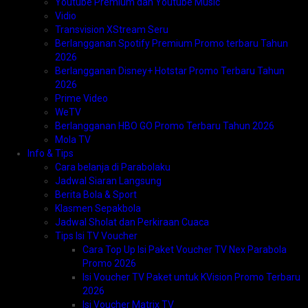
Youtube Premium dan Youtube Music
Vidio
Transvision XStream Seru
Berlangganan Spotify Premium Promo terbaru Tahun
2026
Berlangganan Disney+ Hotstar Promo Terbaru Tahun
2026
Prime Video
WeTV
Berlangganan HBO GO Promo Terbaru Tahun 2026
Mola TV
Info & Tips
Cara belanja di Parabolaku
Jadwal Siaran Langsung
Berita Bola & Sport
Klasmen Sepakbola
Jadwal Sholat dan Perkiraan Cuaca
Tips Isi TV Voucher
Cara Top Up Isi Paket Voucher TV Nex Parabola
Promo 2026
Isi Voucher TV Paket untuk KVision Promo Terbaru
2026
Isi Voucher Matrix TV