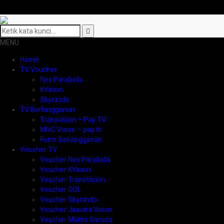
MENU
Home
TV Voucher
Nex Parabola
KVision
Skynindo
TV Berlangganan
Transvision – Pay TV
MNC Vision – pay tv
Form Berlangganan
Voucher TV
Voucher Nex Parabola
Voucher KVision
Voucher TransVision
Voucher GOL
Voucher Skynindo
Voucher Jawara Vision
Voucher Matrix Garuda