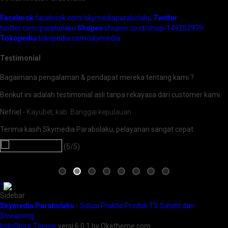
Facebook
facebook.com/skymediaparabolaku
Twitter
twitter.com/parabolaku
Shopee
shopee.co.id/shop/149253979
Tokopedia
tokopedia.com/skymedia
Testimonial
Bagaimana pengalaman & pendapat mereka tentang kami ?
Berikut ini adalah testimonial asli tanpa rekayasa dari customer kami.
Nefriel
- Kayubet, kab. Banggai kepulauan
Terima kasih Skymedia Parabolaku, pelayanan sangat cepat
(5/5)
*
Sidebar
Skymedia Parabolaku
- Solusi Praktis Produk TV Satelit dan
Streaming
IndoStore Theme
versi 6.0.1 by Oketheme.com