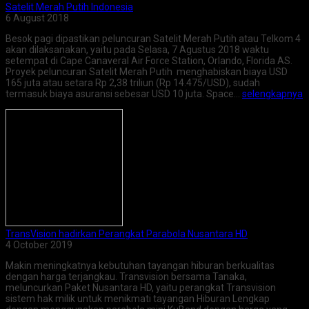
Satelit Merah Putih Indonesia
6 August 2018
Besok pagi dipastikan peluncuran Satelit Merah Putih atau Telkom 4
akan dilaksanakan, yaitu pada Selasa, 7 Agustus 2018 waktu
setempat di Cape Canaveral Air Force Station, Orlando, Florida AS.
Proyek peluncuran Satelit Merah Putih menghabiskan biaya USD
165 juta atau setara Rp 2,38 triliun (Rp 14.475/USD), sudah
termasuk biaya asuransi sebesar USD 10 juta. Space…
selengkapnya
TransVision hadirkan Perangkat Parabola Nusantara HD
4 October 2019
Makin meningkatnya kebutuhan tayangan hiburan berkualitas
dengan harga terjangkau. Transvision bersama Tanaka,
meluncurkan Paket Nusantara HD, yaitu perangkat Transvision
sistem hak milik untuk menikmati tayangan Hiburan Lengkap