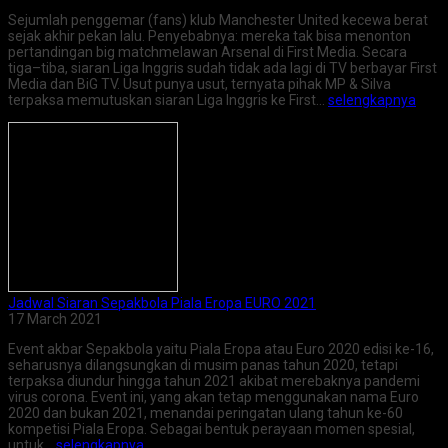
Sejumlah penggemar (fans) klub Manchester United kecewa berat
sejak akhir pekan lalu. Penyebabnya: mereka tak bisa menonton
pertandingan big matchmelawan Arsenal di First Media. Secara
tiga–tiba, siaran Liga Inggris sudah tidak ada lagi di TV berbayar First
Media dan BiG TV. Usut punya usut, ternyata pihak MP & Silva
terpaksa memutuskan siaran Liga Inggris ke First…
selengkapnya
Jadwal Siaran Sepakbola Piala Eropa EURO 2021
17 March 2021
Event akbar Sepakbola yaitu Piala Eropa atau Euro 2020 edisi ke-16,
seharusnya dilangsungkan di musim panas tahun 2020, tetapi
terpaksa diundur hingga tahun 2021 akibat merebaknya pandemi
virus corona. Event ini, yang akan tetap menggunakan nama Euro
2020 dan bukan 2021, menandai peringatan ulang tahun ke-60
kompetisi Piala Eropa. Sebagai bentuk perayaan momen spesial,
untuk…
selengkapnya