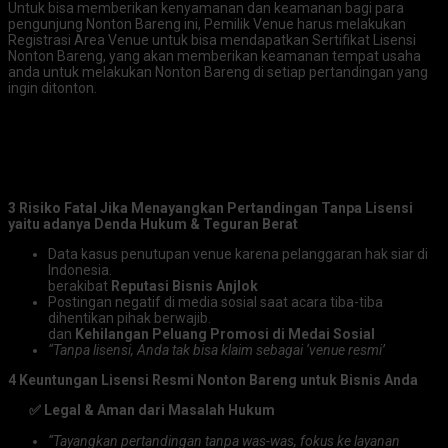
Untuk bisa memberikan kenyamanan dan keamanan bagi para
pengunjung Nonton Bareng ini, Pemilik Venue harus melakukan
Registrasi Area Venue untuk bisa mendapatkan Sertifikat Lisensi
Nonton Bareng, yang akan memberikan keamanan tempat usaha
anda untuk melakukan Nonton Bareng di setiap pertandingan yang
ingin ditonton.
3 Risiko Fatal Jika Menayangkan Pertandingan Tanpa Lisensi
yaitu adanya
Denda Hukum & Teguran Berat
Data kasus penutupan venue karena pelanggaran hak siar di
Indonesia.
berakibat
Reputasi Bisnis Anjlok
Postingan negatif di media sosial saat acara tiba-tiba
dihentikan pihak berwajib.
dan
Kehilangan Peluang Promosi di Medai Sosial
“Tanpa lisensi, Anda tak bisa klaim sebagai ‘venue resmi’
4 Keuntungan Lisensi Resmi Nonton Bareng untuk Bisnis Anda
✅ Legal & Aman dari Masalah Hukum
“Tayangkan pertandingan tanpa was-was, fokus ke layanan