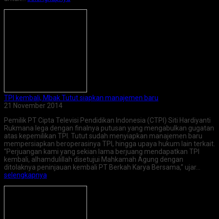
TPI kembali, Mbak Tutut siapkan manajemen baru
21 November 2014
Pemilik PT Cipta Televisi Pendidikan Indonesia (CTPI) Siti Hardiyanti
Rukmana lega dengan finalnya putusan yang mengabulkan gugatan
atas kepemilikan TPI. Tutut sudah menyiapkan manajemen baru
mempersiapkan beroperasinya TPI, hingga upaya hukum lain terkait.
“Perjuangan kami yang sekian lama berjuang mendapatkan TPI
kembali, alhamdulillah disetujui Mahkamah Agung dengan
ditolaknya peninjauan kembali PT Berkah Karya Bersama,” ujar…
selengkapnya