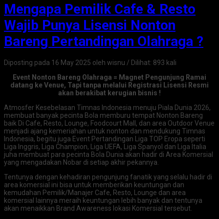
Mengapa Pemilik Cafe & Resto
Wajib Punya Lisensi Nonton
Bareng Pertandingan Olahraga ?
Diposting pada 16 May 2025 oleh wisnu / Dilihat: 893 kali
Event Nonton Bareng Olahraga = Magnet Pengunjung Ramai
datang ke Venue, Tapi tanpa melalui Registrasi Lisensi Resmi
akan berakibat kerugian bisnis !
Atmosfer Kesebelasan Timnas Indonesia menuju Piala Dunia 2026,
membuat banyak pecinta Bola memburu tempat Nonton Bareng
baik Di Cafe, Resto, Lounge, Foodcourt Mall, dan area Outdoor Venue
menjadi ajang kemeriahan untuk nonton dan mendukung Timnas
Indonesia, begitu juga Event Pertandingan Liga TOP Eropa seperti
Liga Inggris, Liga Champion, Liga UEFA, Liga Spanyol dan Liga Italia
juha membuat para pecinta Bola Dunia akan hadir di Area Komersial
yang mengadakan Nobar di setiap akhir pekannya.
Tentunya dengan kehadiran pengunjung fanatik yang selalu hadir di
area komersial ini bisa untuk memberikan keuntungan dan
kemudahan Pemilik/Manajer Cafe, Resto, Lounge dan area
komersial lainnya meraih keuntungan lebih banyak dan tentunya
akan menaikkan Brand Awareness lokasi Komersial tersebut.