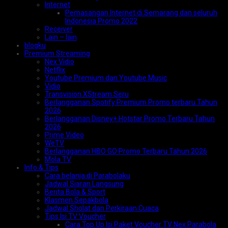
Internet
Pemasangan Internet di Semarang dan seluruh
Indonesia Promo 2022
Receiver
Lain – lain
blogku
Premium Streaming
Nex Vidio
Netflix
Youtube Premium dan Youtube Music
Vidio
Transvision XStream Seru
Berlangganan Spotify Premium Promo terbaru Tahun
2026
Berlangganan Disney+ Hotstar Promo Terbaru Tahun
2026
Prime Video
WeTV
Berlangganan HBO GO Promo Terbaru Tahun 2026
Mola TV
Info & Tips
Cara belanja di Parabolaku
Jadwal Siaran Langsung
Berita Bola & Sport
Klasmen Sepakbola
Jadwal Sholat dan Perkiraan Cuaca
Tips Isi TV Voucher
Cara Top Up Isi Paket Voucher TV Nex Parabola