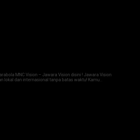
abola MNC Vision – Jawara Vision disini ! Jawara Vision
n lokal dan internasional tanpa batas waktu! Kamu…