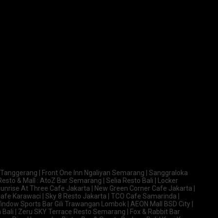
 Tanggerang | Front One Inn Ngaliyan Semarang | Sanggraloka
Resto & Mall : AtoZ Bar Semarang | Selia Resto Bali | Locker
nrise At Three Cafe Jakarta | New Green Corner Cafe Jakarta |
afe Karawaci | Sky 8 Resto Jakarta | TCO Cafe Samarinda |
ndow Sports Bar Gili Trawangan Lombok | AEON Mall BSD City |
Bali | Zeru SKY Terrace Resto Semarang | Fox & Rabbit Bar