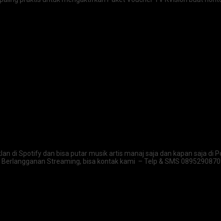
klan di Spotify dan bisa putar musik artis manaj saja dan kapan saja 
ara Berlangganan Streaming, bisa kontak kami – Telp & SMS 08952908