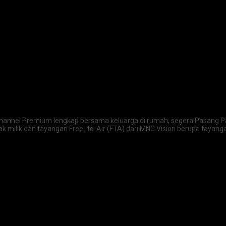
Channel Premium lengkap bersama keluarga di rumah, segera Pasang Par
 milik dan tayangan Free- to-Air (FTA) dari MNC Vision berupa tayanga