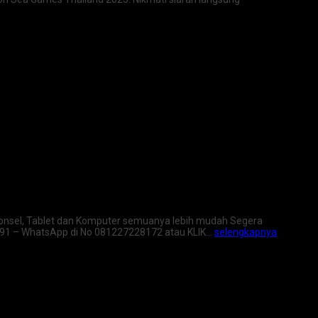
di Ponsel, Tablet dan Komputer semuanya lebih mudah Segera
7091 – WhatsApp di No 081227228172 atau KLIK…
selengkapnya