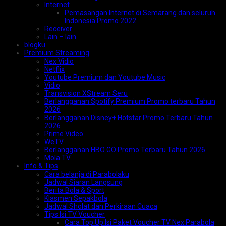
Internet
Pemasangan Internet di Semarang dan seluruh
Indonesia Promo 2022
Receiver
Lain – lain
blogku
Premium Streaming
Nex Vidio
Netflix
Youtube Premium dan Youtube Music
Vidio
Transvision XStream Seru
Berlangganan Spotify Premium Promo terbaru Tahun
2026
Berlangganan Disney+ Hotstar Promo Terbaru Tahun
2026
Prime Video
WeTV
Berlangganan HBO GO Promo Terbaru Tahun 2026
Mola TV
Info & Tips
Cara belanja di Parabolaku
Jadwal Siaran Langsung
Berita Bola & Sport
Klasmen Sepakbola
Jadwal Sholat dan Perkiraan Cuaca
Tips Isi TV Voucher
Cara Top Up Isi Paket Voucher TV Nex Parabola