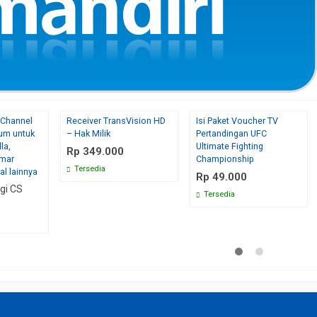
 Channel
Receiver TransVision HD
Isi Paket Voucher TV
um untuk
– Hak Milik
Pertandingan UFC
la,
Ultimate Fighting
Rp 349.000
amar
Championship
Tersedia
al lainnya
Rp 49.000
gi CS
Tersedia