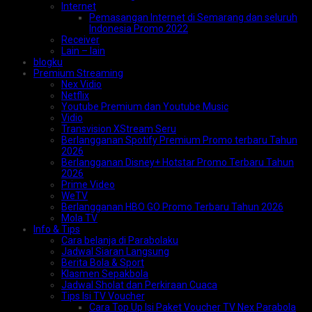
Internet
Pemasangan Internet di Semarang dan seluruh
Indonesia Promo 2022
Receiver
Lain – lain
blogku
Premium Streaming
Nex Vidio
Netflix
Youtube Premium dan Youtube Music
Vidio
Transvision XStream Seru
Berlangganan Spotify Premium Promo terbaru Tahun
2026
Berlangganan Disney+ Hotstar Promo Terbaru Tahun
2026
Prime Video
WeTV
Berlangganan HBO GO Promo Terbaru Tahun 2026
Mola TV
Info & Tips
Cara belanja di Parabolaku
Jadwal Siaran Langsung
Berita Bola & Sport
Klasmen Sepakbola
Jadwal Sholat dan Perkiraan Cuaca
Tips Isi TV Voucher
Cara Top Up Isi Paket Voucher TV Nex Parabola