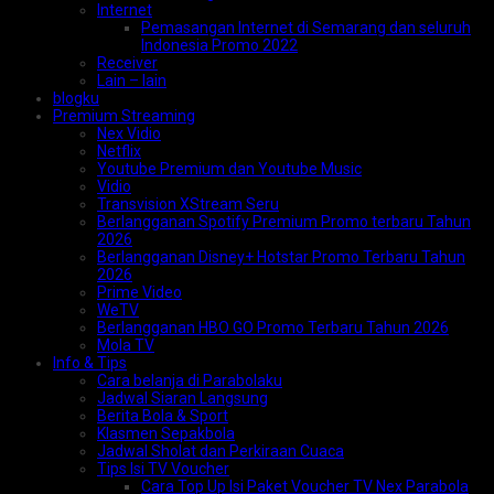
Internet
Pemasangan Internet di Semarang dan seluruh
Indonesia Promo 2022
Receiver
Lain – lain
blogku
Premium Streaming
Nex Vidio
Netflix
Youtube Premium dan Youtube Music
Vidio
Transvision XStream Seru
Berlangganan Spotify Premium Promo terbaru Tahun
2026
Berlangganan Disney+ Hotstar Promo Terbaru Tahun
2026
Prime Video
WeTV
Berlangganan HBO GO Promo Terbaru Tahun 2026
Mola TV
Info & Tips
Cara belanja di Parabolaku
Jadwal Siaran Langsung
Berita Bola & Sport
Klasmen Sepakbola
Jadwal Sholat dan Perkiraan Cuaca
Tips Isi TV Voucher
Cara Top Up Isi Paket Voucher TV Nex Parabola