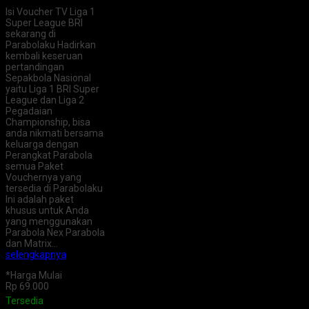
Isi Voucher TV Liga 1
Super League BRI
sekarang di
Parabolaku Hadirkan
kembali keseruan
pertandingan
Sepakbola Nasional
yaitu Liga 1 BRI Super
League dan Liga 2
Pegadaian
Championship, bisa
anda nikmati bersama
keluarga dengan
Perangkat Parabola
semua Paket
Vouchernya yang
tersedia di Parabolaku
Ini adalah paket
khusus untuk Anda
yang menggunakan
Parabola Nex Parabola
dan Matrix…
selengkapnya
*Harga Mulai
Rp 69.000
Tersedia