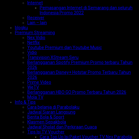
Internet
Pemasangan Internet di Semarang dan seluruh
Indonesia Promo 2022
Receiver
Lain – lain
blogku
Premium Streaming
Nex Vidio
Netflix
Youtube Premium dan Youtube Music
Vidio
Transvision XStream Seru
Berlangganan Spotify Premium Promo terbaru Tahun
2026
Berlangganan Disney+ Hotstar Promo Terbaru Tahun
2026
Prime Video
WeTV
Berlangganan HBO GO Promo Terbaru Tahun 2026
Mola TV
Info & Tips
Cara belanja di Parabolaku
Jadwal Siaran Langsung
Berita Bola & Sport
Klasmen Sepakbola
Jadwal Sholat dan Perkiraan Cuaca
Tips Isi TV Voucher
Cara Top Up Isi Paket Voucher TV Nex Parabola