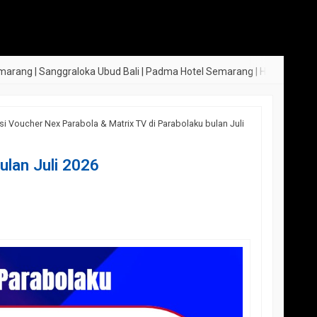
 Sanggraloka Ubud Bali | Padma Hotel Semarang | Hotel Indigo Lagoi Bi
Isi Voucher Nex Parabola & Matrix TV di Parabolaku bulan Juli
ulan Juli 2026