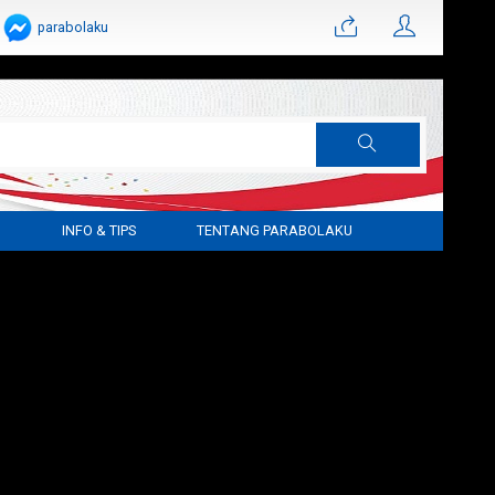
parabolaku
G
INFO & TIPS
TENTANG PARABOLAKU