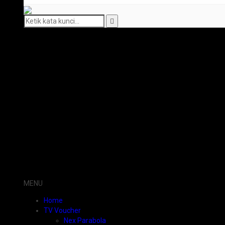
MENU
Home
TV Voucher
Nex Parabola