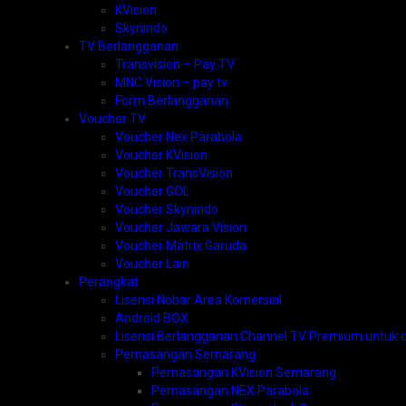
KVision
Skynindo
TV Berlangganan
Transvision – Pay TV
MNC Vision – pay tv
Form Berlangganan
Voucher TV
Voucher Nex Parabola
Voucher KVision
Voucher TransVision
Voucher GOL
Voucher Skynindo
Voucher Jawara Vision
Voucher Matrix Garuda
Voucher Lain
Perangkat
Lisensi Nobar Area Komersial
Android BOX
Lisensi Berlangganan Channel TV Premium untuk d
Pemasangan Semarang
Pemasangan KVision Semarang
Pemasangan NEX Parabola