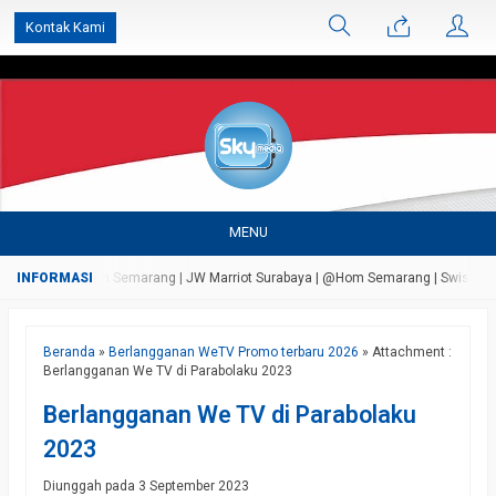
');
Kontak Kami
MENU
ersada Bandungan Semarang | JW Marriot Surabaya | @Hom Semarang | Swiss Bell A
Beranda
»
Berlangganan WeTV Promo terbaru 2026
» Attachment :
Berlangganan We TV di Parabolaku 2023
Berlangganan We TV di Parabolaku
2023
Diunggah pada 3 September 2023