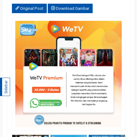
Original Post
Download Gambar
Sidebar