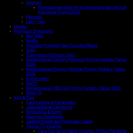
Internet
Pemasangan Internet di Semarang dan seluruh
Indonesia Promo 2022
Receiver
Lain – lain
blogku
Premium Streaming
Nex Vidio
Netflix
Youtube Premium dan Youtube Music
Vidio
Transvision XStream Seru
Berlangganan Spotify Premium Promo terbaru Tahun
2026
Berlangganan Disney+ Hotstar Promo Terbaru Tahun
2026
Prime Video
WeTV
Berlangganan HBO GO Promo Terbaru Tahun 2026
Mola TV
Info & Tips
Cara belanja di Parabolaku
Jadwal Siaran Langsung
Berita Bola & Sport
Klasmen Sepakbola
Jadwal Sholat dan Perkiraan Cuaca
Tips Isi TV Voucher
Cara Top Up Isi Paket Voucher TV Nex Parabola