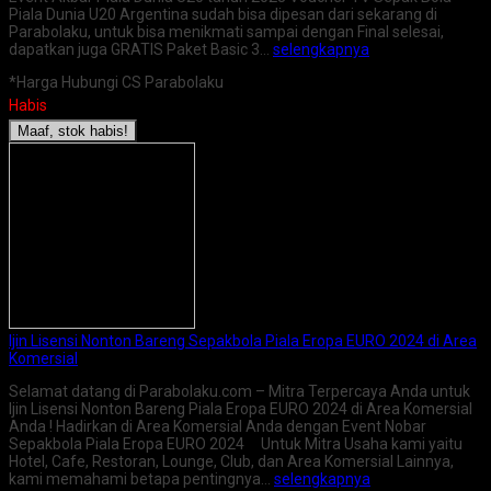
Piala Dunia U20 Argentina sudah bisa dipesan dari sekarang di
Parabolaku, untuk bisa menikmati sampai dengan Final selesai,
dapatkan juga GRATIS Paket Basic 3…
selengkapnya
*Harga Hubungi CS Parabolaku
Habis
Maaf, stok habis!
Ijin Lisensi Nonton Bareng Sepakbola Piala Eropa EURO 2024 di Area
Komersial
Selamat datang di Parabolaku.com – Mitra Terpercaya Anda untuk
Ijin Lisensi Nonton Bareng Piala Eropa EURO 2024 di Area Komersial
Anda ! Hadirkan di Area Komersial Anda dengan Event Nobar
Sepakbola Piala Eropa EURO 2024 Untuk Mitra Usaha kami yaitu
Hotel, Cafe, Restoran, Lounge, Club, dan Area Komersial Lainnya,
kami memahami betapa pentingnya…
selengkapnya