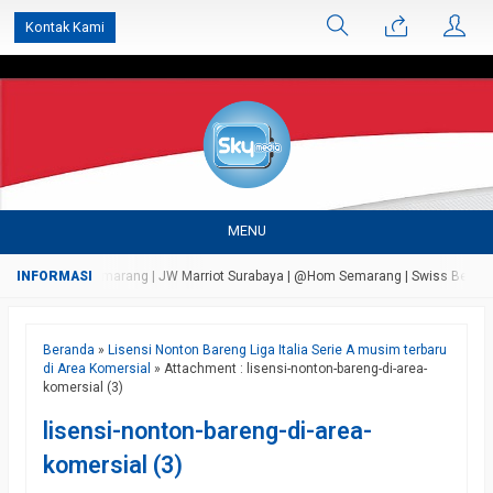
');
Kontak Kami
MENU
da Bandungan Semarang | JW Marriot Surabaya | @Hom Semarang | Swiss Bell Airpor
Beranda
»
Lisensi Nonton Bareng Liga Italia Serie A musim terbaru
di Area Komersial
» Attachment : lisensi-nonton-bareng-di-area-
komersial (3)
lisensi-nonton-bareng-di-area-
komersial (3)