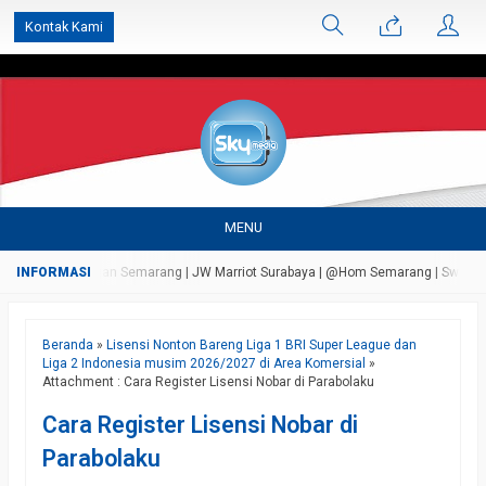
');
Kontak Kami
MENU
a Persada Bandungan Semarang | JW Marriot Surabaya | @Hom Semarang | Swiss Bell
Beranda
»
Lisensi Nonton Bareng Liga 1 BRI Super League dan
Liga 2 Indonesia musim 2026/2027 di Area Komersial
»
Attachment : Cara Register Lisensi Nobar di Parabolaku
Cara Register Lisensi Nobar di
Parabolaku