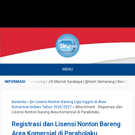
MENU
rsada Bandungan Semarang | JW Marriot Surabaya | @Hom Semarang | Swiss Bell Air
Beranda
»
Ijin Lisensi Nonton Bareng Liga Inggris di Area
Komersial terbaru Tahun 2026/2027
» Attachment : Registrasi dan
Lisensi Nonton Bareng Area Komersial di Parabolaku
Registrasi dan Lisensi Nonton Bareng
Area Komersial di Parabolaku