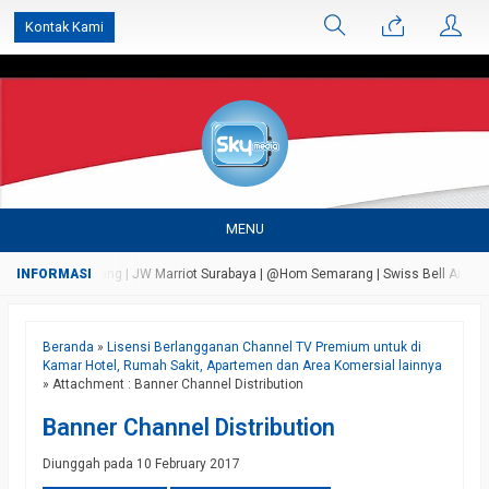
');
Kontak Kami
MENU
andungan Semarang | JW Marriot Surabaya | @Hom Semarang | Swiss Bell Airport Ta
Beranda
»
Lisensi Berlangganan Channel TV Premium untuk di
Kamar Hotel, Rumah Sakit, Apartemen dan Area Komersial lainnya
» Attachment : Banner Channel Distribution
Banner Channel Distribution
Diunggah pada 10 February 2017