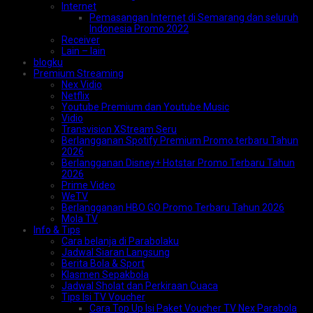
Internet
Pemasangan Internet di Semarang dan seluruh
Indonesia Promo 2022
Receiver
Lain – lain
blogku
Premium Streaming
Nex Vidio
Netflix
Youtube Premium dan Youtube Music
Vidio
Transvision XStream Seru
Berlangganan Spotify Premium Promo terbaru Tahun
2026
Berlangganan Disney+ Hotstar Promo Terbaru Tahun
2026
Prime Video
WeTV
Berlangganan HBO GO Promo Terbaru Tahun 2026
Mola TV
Info & Tips
Cara belanja di Parabolaku
Jadwal Siaran Langsung
Berita Bola & Sport
Klasmen Sepakbola
Jadwal Sholat dan Perkiraan Cuaca
Tips Isi TV Voucher
Cara Top Up Isi Paket Voucher TV Nex Parabola