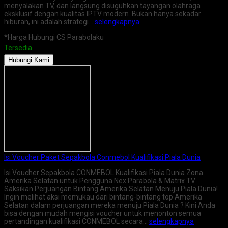
menyalakan TV, dan langsung disuguhkan tayangan olahraga
eksklusif dengan kualitas IPTV modern. Bukan hanya sekadar
hiburan, ini adalah strategi…
selengkapnya
*Harga Hubungi CS Parabolaku
Tersedia
Hubungi Kami
Isi Voucher Paket Sepakbola Conmebol Kualifikasi Piala Dunia
Isi Voucher Sepakbola CONMEBOL Kualifikasi Piala Dunia Zona
Amerika Selatan untuk Pengguna Nex Parabola & Matrix TV
Saksikan Perjuangan Bintang Amerika Selatan Menuju Piala Dunia!
Ingin melihat aksi memukau dari bintang-bintang top Amerika
Selatan dalam perjuangan mereka menuju Piala Dunia ? Kini Anda
bisa dengan mudah mengisi voucher untuk menonton semua
pertandingan kualifikasi CONMEBOL secara…
selengkapnya