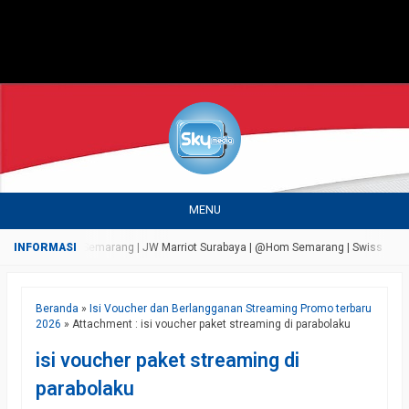
MENU
sada Bandungan Semarang | JW Marriot Surabaya | @Hom Semarang | Swiss Bell Airp
Beranda
»
Isi Voucher dan Berlangganan Streaming Promo terbaru
2026
» Attachment : isi voucher paket streaming di parabolaku
isi voucher paket streaming di
parabolaku