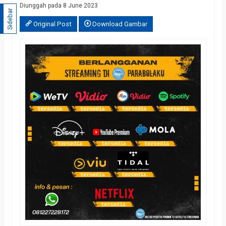
Diunggah pada 8 June 2023
Sidebar
Original Post
Download Gambar