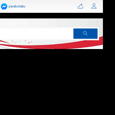
parabolaku