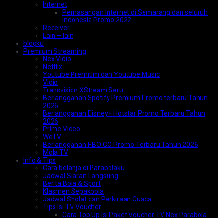
Internet
Pemasangan Internet di Semarang dan seluruh
Indonesia Promo 2022
Receiver
Lain – lain
blogku
Premium Streaming
Nex Vidio
Netflix
Youtube Premium dan Youtube Music
Vidio
Transvision XStream Seru
Berlangganan Spotify Premium Promo terbaru Tahun
2026
Berlangganan Disney+ Hotstar Promo Terbaru Tahun
2026
Prime Video
WeTV
Berlangganan HBO GO Promo Terbaru Tahun 2026
Mola TV
Info & Tips
Cara belanja di Parabolaku
Jadwal Siaran Langsung
Berita Bola & Sport
Klasmen Sepakbola
Jadwal Sholat dan Perkiraan Cuaca
Tips Isi TV Voucher
Cara Top Up Isi Paket Voucher TV Nex Parabola