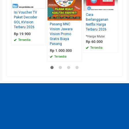
*Har
Rp 
Isi Voucher TV
Ha
Cara
Paket Decoder
Berlangganan
GOL KVision
Pasang MNC
Netflix Harga
Terbaru 2026
Vision Jawara
Terbaru 2026
Rp 19.900
Vision Promo
*Harga Mulai
Gratis Biaya
Tersedia
Rp 60.000
Pasang
Tersedia
Rp 1.000.000
Tersedia